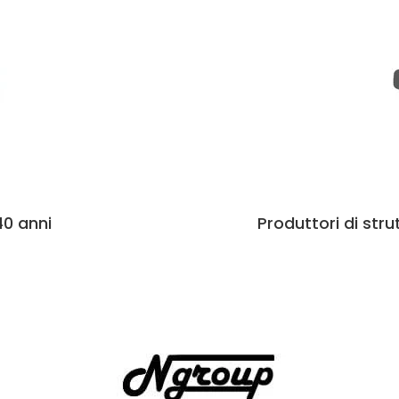
40 anni
Produttori di str