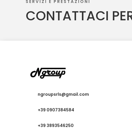
SERVIZI E PRESTAZIONI
CONTATTACI PER
ngroupsrls@gmail.com
+39 0907384584
+39 3893546250