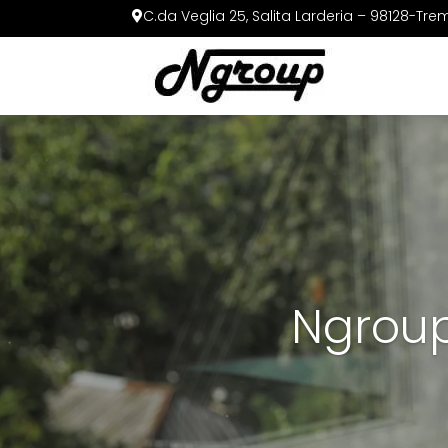
C.da Veglia 25, Salita Larderia – 98128-
Trem
Ngroup