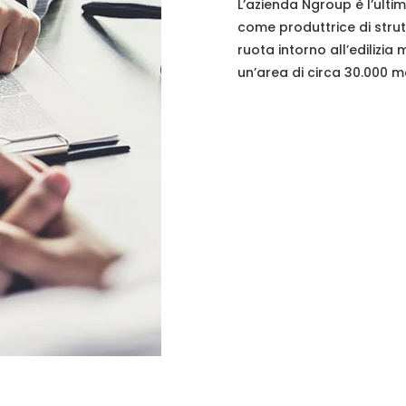
L’azienda Ngroup è l’ulti
come produttrice di strut
ruota intorno all’edilizia
un’area di circa 30.000 m