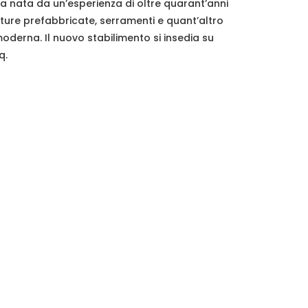
ma nata da un’esperienza di oltre quarant’anni
ture prefabbricate, serramenti e quant’altro
 moderna. Il nuovo stabilimento si insedia su
q.