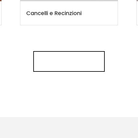
Cancelli e Recinzioni
SCOPRI DI PIÙ